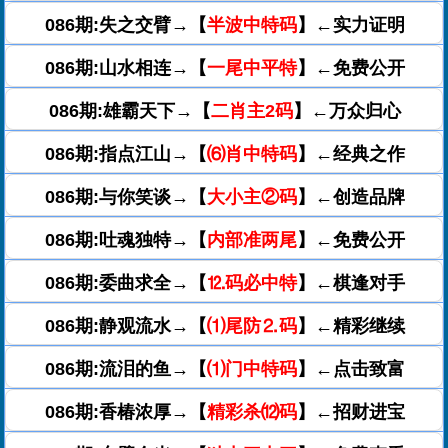
086期:失之交臂→【
半波中特码
】←实力证明
086期:山水相连→【
一尾中平特
】←免费公开
086期:雄霸天下→【
二肖主2码
】←万众归心
086期:指点江山→【
⑹肖中特码
】←经典之作
086期:与你笑谈→【
大小主②码
】←创造品牌
086期:吐魂独特→【
内部准两尾
】←免费公开
086期:委曲求全→【
⒓码必中特
】←棋逢对手
086期:静观流水→【
⑴尾防⒉码
】←精彩继续
086期:流泪的鱼→【
⑴门中特码
】←点击致富
086期:香椿浓厚→【
精彩杀⑿码
】←招财进宝