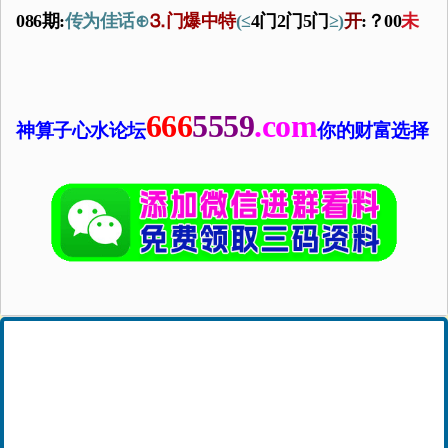
086期:
传为佳话
⊕
⒊门爆中特
(≤
4门2门5门
≥)
开
:？00
未
666
5559
.com
神算子心水论坛
你的财富选择