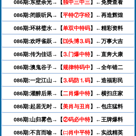
086期:东壁余光→【
独中三中三
】←免费查看
086期:闭眼听风→【
平特⑦字经
】←再造辉煌
086期:环林璧水→【
单双中特码
】←精彩资料
086期:欢呼雀跃→【
⑶头博⒊码
】←万事大吉
086期:传为佳话→【
⒊门爆中特
】←直奔大康
086期:澳鬼谷子→【
规律特码中
】→全年错二
086期:一定江山→【
⒊码防⒈码
】←造福彩民
086期:灌醉后果→【
二肖爆中特
】←横扫庄家
086期:起居无时→【
美肖与丑肖
】←包庄猛料
086期:山归雾色→【
②码必中特
】←王牌爆料
086期:不言而喻→【
㈡肖中平特
】←实战精英