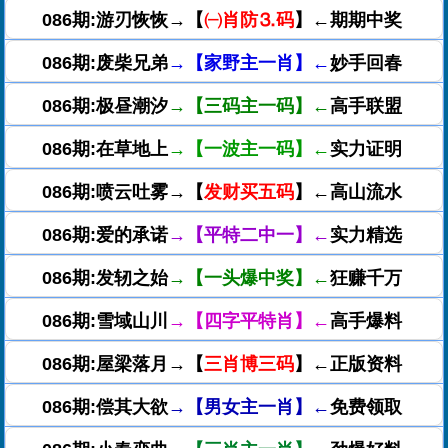
086期:游刃恢恢→【
㈠肖防⒊码
】←期期中奖
086期:废柴兄弟
→【家野主一肖】←
妙手回春
086期:极昼潮汐
→【三码主一码】←
高手联盟
086期:在草地上
→【一波主一码】←
实力证明
086期:喷云吐雾→【
发财买五码
】←高山流水
086期:爱的承诺
→【平特二中一】←
实力精选
086期:发轫之始
→【一头爆中奖】←
狂赚千万
086期:雪域山川
→【四字平特肖】←
高手爆料
086期:屋梁落月→【
三肖博三码
】←正版资料
086期:偿其大欲
→【男女主一肖】←
免费领取