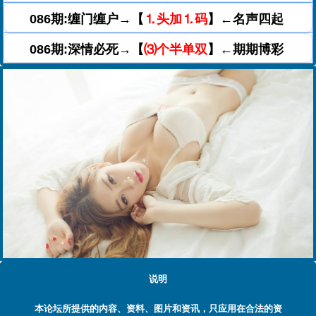
086期:缠门缠户→【
⒈头加⒈码
】←名声四起
086期:深情必死→【
⑶个半单双
】←期期博彩