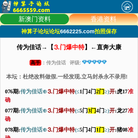
新澳门资料
香港资料
神算子论坛论坛
6662225.com
拍照保存
传为佳话→【
⒊门爆中特
】←直奔大康
高手
：传为佳话 评级:
本坛：杜绝改料做假.一经发现.立马封杀永不录用!
076期:
传为佳话
⊕
⒊门爆中特
(≤
1门4门
2门
≥)
开
:虎17
准
确
077期:
传为佳话
⊕
⒊门爆中特
(≤
5门
3门
4门
≥)
开
:龙27
准
确
078期:
传为佳话
⊕
⒊门爆中特
(≤
5门4门
1门
≥)
开
:猪08
准