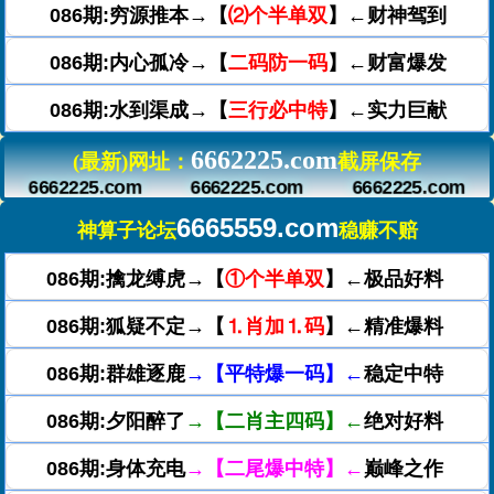
086期:穷源推本→【
⑵个半单双
】←财神驾到
086期:内心孤冷→【
二码防一码
】←财富爆发
086期:水到渠成→【
三行必中特
】←实力巨献
6662225.com
(最新)网址：
截屏保存
6662225.com
6662225.com
6662225.com
6665559.com
神算子论坛
稳赚不赔
086期:擒龙缚虎→【
①个半单双
】←极品好料
086期:狐疑不定→【
⒈肖加⒈码
】←精准爆料
086期:群雄逐鹿
→【平特爆一码】←
稳定中特
086期:夕阳醉了
→【二肖主四码】←
绝对好料
086期:身体充电
→【二尾爆中特】←
巅峰之作