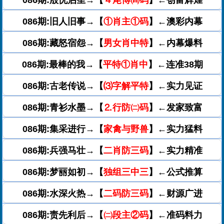
086期:殷忧启圣→【
４尾博㈣码
】←创富辉煌
086期:旧人旧事→【
①肖主①码
】←澳彩内幕
086期:藏怒宿怨→【
男女肖中特
】←内幕爆料
086期:最棒的我→【
平特①肖中
】←连准38期
086期:古老传说→【
⑶字解平特
】←实力见证
086期:青衫水墨→【
⒉行防㈡码
】←发家致富
086期:集采进行→【
家禽与野兽
】←实力猛料
086期:兵强马壮→【
二肖防三码
】←实力精准
086期:梦丽如初→【
独组三中三
】←公式推算
086期:水深火热→【
二码防三码
】←财源广进
086期:责先利后→【
㈡段主②码
】←准码料力