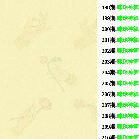
198期:
咪咪神算
199期:
咪咪神算
200期:
咪咪神算
201期:
咪咪神算
202期:
咪咪神算
203期:
咪咪神算
204期:
咪咪神算
205期:
咪咪神算
206期:
咪咪神算
207期:
咪咪神算
208期:
咪咪神算
209期:
咪咪神算
210期:
咪咪神算