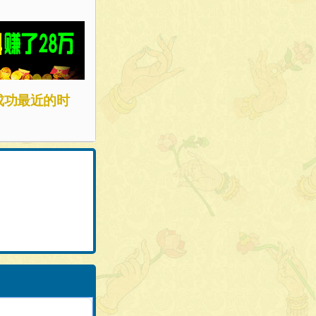
成功最近的时