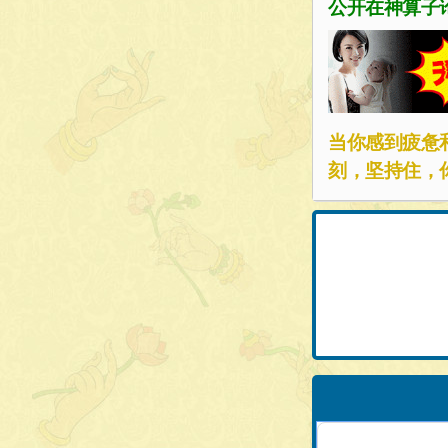
公开在神算子
当你感到疲惫
刻，坚持住，